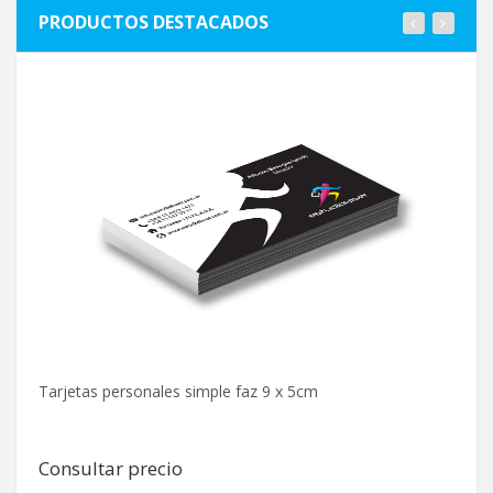
PRODUCTOS DESTACADOS
lta
Tarjetas personales simple faz 9 x 5cm
Vi
Consultar precio
C