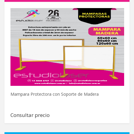
Mampara Protectora con Soporte de Madera
Ba
Consultar precio
C