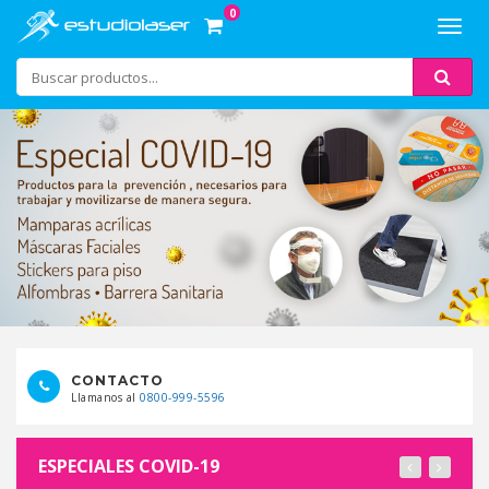
0
Toggl
navig
CONTACTO
Llamanos al
0800-999-5596
ESPECIALES COVID-19