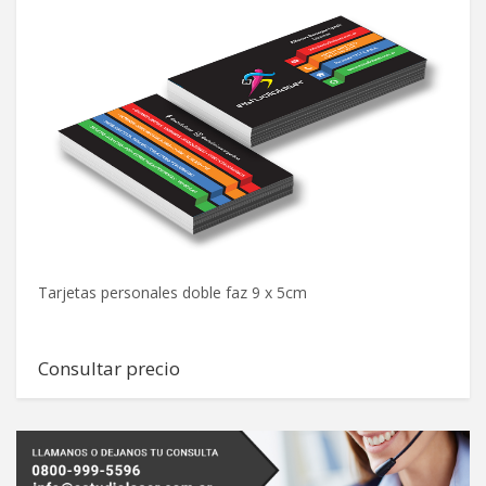
Tarjetas personales doble faz 9 x 5cm
Ca
Consultar precio
C