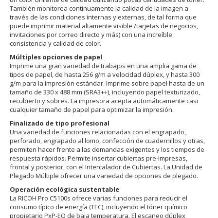
También monitorea continuamente la calidad de la imagen a
través de las condiciones internas y externas, de tal forma que
puede imprimir material altamente visible /tarjetas de negocios,
invitaciones por correo directo y más) con una increíble
consistencia y calidad de color.
Múltiples opciones de papel
Imprime una gran variedad de trabajos en una amplia gama de
tipos de papel, de hasta 256 g/m a velocidad dúplex, y hasta 300
g/m para la impresión estándar. Imprime sobre papel hasta de un
tamaño de 330 x 488 mm (SRA3++), incluyendo papel texturizado,
recubierto y sobres. La impresora acepta automáticamente casi
cualquier tamaño de papel para optimizar la impresión.
Finalizado de tipo profesional
Una variedad de funciones relacionadas con el engrapado,
perforado, engrapado al lomo, confección de cuadernillos y otras,
permiten hacer frente a las demandas exigentes y los tiempos de
respuesta rápidos. Permite insertar cubiertas pre-impresas,
frontal y posterior, con el Intercalador de Cubiertas. La Unidad de
Plegado Múltiple ofrecer una variedad de opciones de plegado.
Operación ecológica sustentable
La RICOH Pro C5100s ofrece varias funciones para reducir el
consumo típico de energía (TEC), incluyendo el tóner químico
propietario PxP-EQ de baja temperatura. El escaneo dúplex