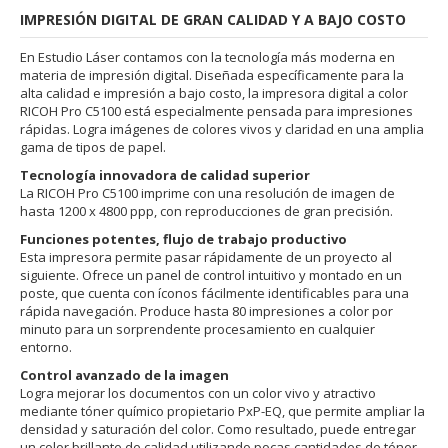
IMPRESIÓN DIGITAL DE GRAN CALIDAD Y A BAJO COSTO
En Estudio Láser contamos con la tecnología más moderna en
materia de impresión digital. Diseñada específicamente para la
alta calidad e impresión a bajo costo, la impresora digital a color
RICOH Pro C5100 está especialmente pensada para impresiones
rápidas. Logra imágenes de colores vivos y claridad en una amplia
gama de tipos de papel.
Tecnología innovadora de calidad superior
La RICOH Pro C5100 imprime con una resolución de imagen de
hasta 1200 x 4800 ppp, con reproducciones de gran precisión.
Funciones potentes, flujo de trabajo productivo
Esta impresora permite pasar rápidamente de un proyecto al
siguiente. Ofrece un panel de control intuitivo y montado en un
poste, que cuenta con íconos fácilmente identificables para una
rápida navegación. Produce hasta 80 impresiones a color por
minuto para un sorprendente procesamiento en cualquier
entorno.
Control avanzado de la imagen
Logra mejorar los documentos con un color vivo y atractivo
mediante tóner químico propietario PxP-EQ, que permite ampliar la
densidad y saturación del color. Como resultado, puede entregar
un color brillante de calidad utilizando pocas cantidades de tóner.