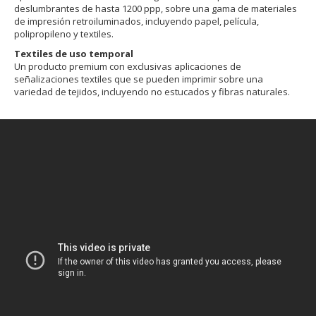
deslumbrantes de hasta 1200 ppp, sobre una gama de materiales
de impresión retroiluminados, incluyendo papel, película,
polipropileno y textiles.
Textiles de uso temporal
Un producto premium con exclusivas aplicaciones de
señalizaciones textiles que se pueden imprimir sobre una
variedad de tejidos, incluyendo no estucados y fibras naturales.