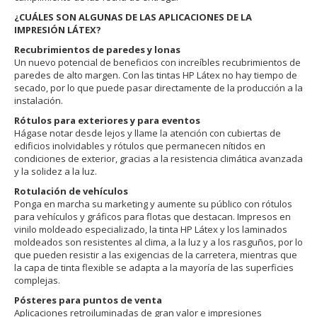
¿CUÁLES SON ALGUNAS DE LAS APLICACIONES DE LA
IMPRESIÓN LÁTEX?
Recubrimientos de paredes y lonas
Un nuevo potencial de beneficios con increíbles recubrimientos de
paredes de alto margen. Con las tintas HP Látex no hay tiempo de
secado, por lo que puede pasar directamente de la producción a la
instalación.
Rótulos para exteriores y para eventos
Hágase notar desde lejos y llame la atención con cubiertas de
edificios inolvidables y rótulos que permanecen nítidos en
condiciones de exterior, gracias a la resistencia climática avanzada
y la solidez a la luz.
Rotulación de vehículos
Ponga en marcha su marketing y aumente su público con rótulos
para vehículos y gráficos para flotas que destacan. Impresos en
vinilo moldeado especializado, la tinta HP Látex y los laminados
moldeados son resistentes al clima, a la luz y a los rasguños, por lo
que pueden resistir a las exigencias de la carretera, mientras que
la capa de tinta flexible se adapta a la mayoría de las superficies
complejas.
Pósteres para puntos de venta
Aplicaciones retroiluminadas de gran valor e impresiones