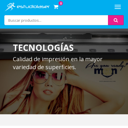
0
Toggl
navig
TECNOLOGÍAS
Calidad de impresión en la mayor
variedad de superficies.