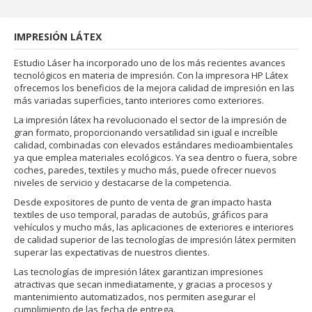
IMPRESIÓN LÁTEX
Estudio Láser ha incorporado uno de los más recientes avances
tecnológicos en materia de impresión. Con la impresora HP Látex
ofrecemos los beneficios de la mejora calidad de impresión en las
más variadas superficies, tanto interiores como exteriores.
La impresión látex ha revolucionado el sector de la impresión de
gran formato, proporcionando versatilidad sin igual e increíble
calidad, combinadas con elevados estándares medioambientales
ya que emplea materiales ecológicos. Ya sea dentro o fuera, sobre
coches, paredes, textiles y mucho más, puede ofrecer nuevos
niveles de servicio y destacarse de la competencia.
Desde expositores de punto de venta de gran impacto hasta
textiles de uso temporal, paradas de autobús, gráficos para
vehículos y mucho más, las aplicaciones de exteriores e interiores
de calidad superior de las tecnologías de impresión látex permiten
superar las expectativas de nuestros clientes.
Las tecnologías de impresión látex garantizan impresiones
atractivas que secan inmediatamente, y gracias a procesos y
mantenimiento automatizados, nos permiten asegurar el
cumplimiento de las fecha de entrega.