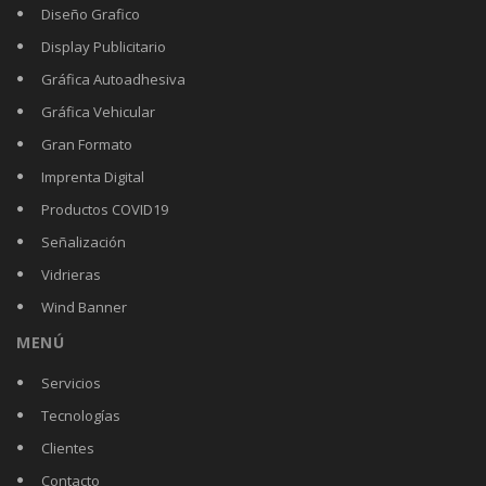
Diseño Grafico
Display Publicitario
Gráfica Autoadhesiva
Gráfica Vehicular
Gran Formato
Imprenta Digital
Productos COVID19
Señalización
Vidrieras
Wind Banner
MENÚ
Servicios
Tecnologías
Clientes
Contacto