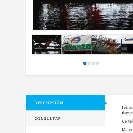
DESCRIPCIÓN
Letras
ilumin
CONSULTAR
Carte
Materi