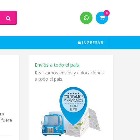
0
INGRESAR
Envíos a todo el país
Realizamos envíos y colocaciones
a todo el país.
ara
o fuera