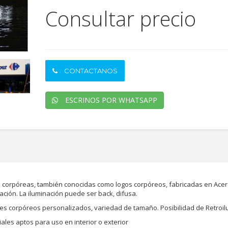
Consultar precio
CONTACTANOS
ESCRINOS POR WHATSAPP
 corpóreas, también conocidas como logos corpóreos, fabricadas en Acero, 
ación. La iluminación puede ser back, difusa.
les corpóreos personalizados, variedad de tamaño. Posibilidad de Retroi
ales aptos para uso en interior o exterior