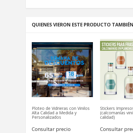
QUIENES VIERON ESTE PRODUCTO TAMBI
 - Carteles
Ploteo de Vidrieras con Vinilos
Stickers Impreso
Alta Calidad a Medida y
(calcomanías vini
Personalizados
calidad)
o
Consultar precio
Consultar pre