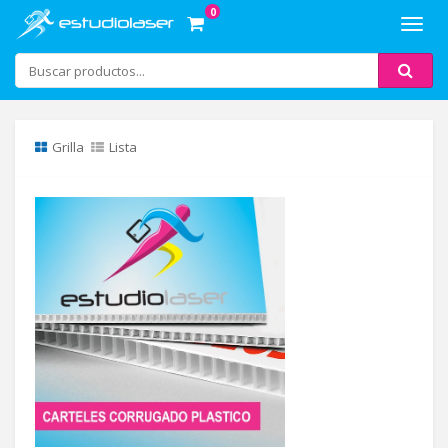
0
Toggl
navig
Grilla
Lista