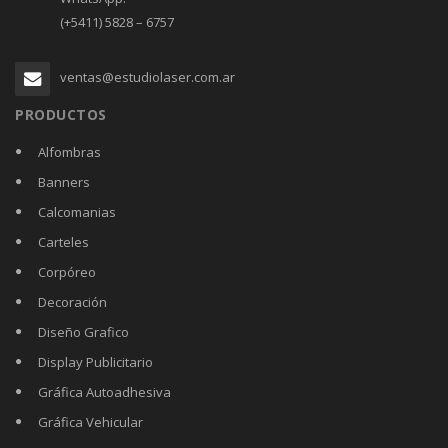
(+5411) 5828 – 6757
ventas@estudiolaser.com.ar
PRODUCTOS
Alfombras
Banners
Calcomanias
Carteles
Corpóreo
Decoración
Diseño Grafico
Display Publicitario
Gráfica Autoadhesiva
Gráfica Vehicular